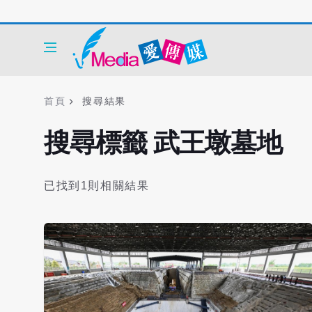
首頁
搜尋結果
搜尋標籤 武王墩墓地
已找到1則相關結果