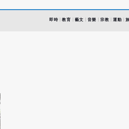
即時
教育
藝文
音樂
宗教
運動